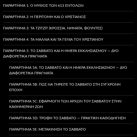
ΠΑΡΆΡΤΗΜΑ 1: Ο ΜΎΘΟΣ ΤΩΝ 613 ΕΝΤΟΛΏΝ
ΠΑΡΆΡΤΗΜΑ 2: Η ΠΕΡΙΤΟΜΉ ΚΑΙ Ο ΧΡΙΣΤΙΑΝΌΣ
ΠΑΡΆΡΤΗΜΑ 3: ΤΑ TZITZIT (ΚΡΌΣΣΙΑ, ΝΉΜΑΤΑ, ΦΟΎΝΤΕΣ)
ΠΑΡΆΡΤΗΜΑ 4: ΤΑ ΜΑΛΛΙΆ ΚΑΙ ΤΑ ΓΈΝΙΑ ΤΟΥ ΧΡΙΣΤΙΑΝΟΎ
ΠΑΡΆΡΤΗΜΑ 5: ΤΟ ΣΆΒΒΑΤΟ ΚΑΙ Η ΗΜΈΡΑ ΕΚΚΛΗΣΙΑΣΜΟΎ — ΔΎΟ
ΔΙΑΦΟΡΕΤΙΚΆ ΠΡΆΓΜΑΤΑ
ΠΑΡΆΡΤΗΜΑ 5A: ΤΟ ΣΆΒΒΑΤΟ ΚΑΙ Η ΗΜΈΡΑ ΕΚΚΛΗΣΙΑΣΜΟΎ — ΔΎΟ
ΔΙΑΦΟΡΕΤΙΚΆ ΠΡΆΓΜΑΤΑ
ΠΑΡΆΡΤΗΜΑ 5B: ΠΏΣ ΝΑ ΤΗΡΕΊΤΕ ΤΟ ΣΆΒΒΑΤΟ ΣΤΗ ΣΎΓΧΡΟΝΗ
ΕΠΟΧΉ
ΠΑΡΆΡΤΗΜΑ 5C: ΕΦΑΡΜΟΓΉ ΤΩΝ ΑΡΧΏΝ ΤΟΥ ΣΑΒΒΆΤΟΥ ΣΤΗΝ
ΚΑΘΗΜΕΡΙΝΉ ΖΩΉ
ΠΑΡΆΡΤΗΜΑ 5D: ΤΡΟΦΉ ΤΟ ΣΆΒΒΑΤΟ — ΠΡΑΚΤΙΚΉ ΚΑΘΟΔΉΓΗΣΗ
ΠΑΡΆΡΤΗΜΑ 5E: ΜΕΤΑΚΊΝΗΣΗ ΤΟ ΣΆΒΒΑΤΟ