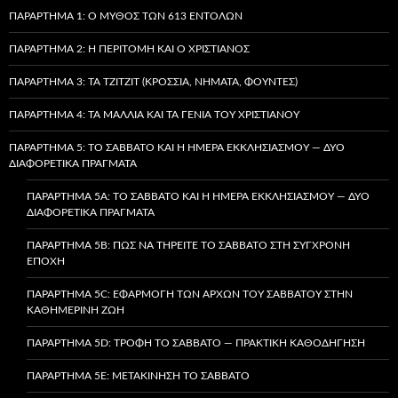
ΠΑΡΆΡΤΗΜΑ 1: Ο ΜΎΘΟΣ ΤΩΝ 613 ΕΝΤΟΛΏΝ
ΠΑΡΆΡΤΗΜΑ 2: Η ΠΕΡΙΤΟΜΉ ΚΑΙ Ο ΧΡΙΣΤΙΑΝΌΣ
ΠΑΡΆΡΤΗΜΑ 3: ΤΑ TZITZIT (ΚΡΌΣΣΙΑ, ΝΉΜΑΤΑ, ΦΟΎΝΤΕΣ)
ΠΑΡΆΡΤΗΜΑ 4: ΤΑ ΜΑΛΛΙΆ ΚΑΙ ΤΑ ΓΈΝΙΑ ΤΟΥ ΧΡΙΣΤΙΑΝΟΎ
ΠΑΡΆΡΤΗΜΑ 5: ΤΟ ΣΆΒΒΑΤΟ ΚΑΙ Η ΗΜΈΡΑ ΕΚΚΛΗΣΙΑΣΜΟΎ — ΔΎΟ
ΔΙΑΦΟΡΕΤΙΚΆ ΠΡΆΓΜΑΤΑ
ΠΑΡΆΡΤΗΜΑ 5A: ΤΟ ΣΆΒΒΑΤΟ ΚΑΙ Η ΗΜΈΡΑ ΕΚΚΛΗΣΙΑΣΜΟΎ — ΔΎΟ
ΔΙΑΦΟΡΕΤΙΚΆ ΠΡΆΓΜΑΤΑ
ΠΑΡΆΡΤΗΜΑ 5B: ΠΏΣ ΝΑ ΤΗΡΕΊΤΕ ΤΟ ΣΆΒΒΑΤΟ ΣΤΗ ΣΎΓΧΡΟΝΗ
ΕΠΟΧΉ
ΠΑΡΆΡΤΗΜΑ 5C: ΕΦΑΡΜΟΓΉ ΤΩΝ ΑΡΧΏΝ ΤΟΥ ΣΑΒΒΆΤΟΥ ΣΤΗΝ
ΚΑΘΗΜΕΡΙΝΉ ΖΩΉ
ΠΑΡΆΡΤΗΜΑ 5D: ΤΡΟΦΉ ΤΟ ΣΆΒΒΑΤΟ — ΠΡΑΚΤΙΚΉ ΚΑΘΟΔΉΓΗΣΗ
ΠΑΡΆΡΤΗΜΑ 5E: ΜΕΤΑΚΊΝΗΣΗ ΤΟ ΣΆΒΒΑΤΟ