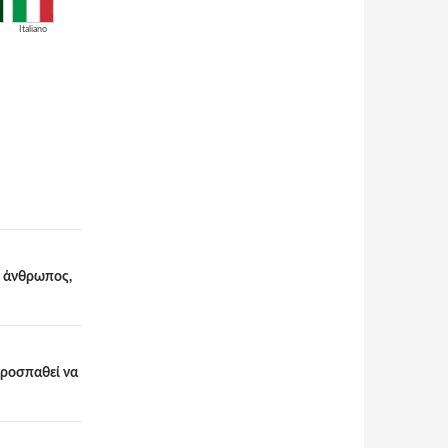
Italiano
ε άνθρωπος,
προσπαθεί να