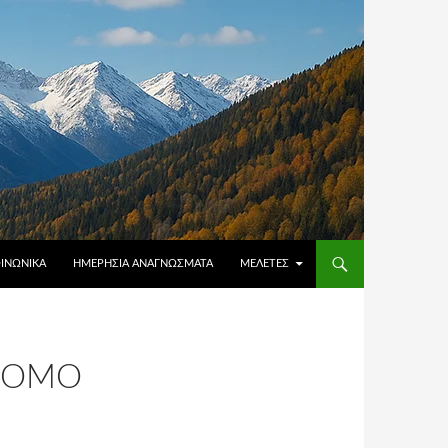
ΟΙΝΩΝΙΚΆ
ΗΜΕΡΉΣΙΑ ΑΝΑΓΝΏΣΜΑΤΑ
ΜΕΛΈΤΕΣ
 ΝΌΜΟ