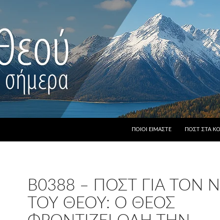
ΠΟΙΟΙ ΕΊΜΑΣΤΕ
ΠΟΣΤ ΣΤΑ Κ
B0388 – ΠΟΣΤ ΓΙΑ ΤΟΝ
ΤΟΥ ΘΕΟΎ: Ο ΘΕΌΣ