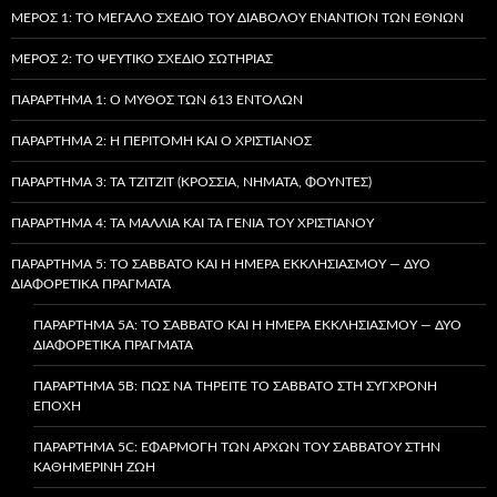
ΜΈΡΟΣ 1: ΤΟ ΜΕΓΆΛΟ ΣΧΈΔΙΟ ΤΟΥ ΔΙΑΒΌΛΟΥ ΕΝΑΝΤΊΟΝ ΤΩΝ ΕΘΝΏΝ
ΜΈΡΟΣ 2: ΤΟ ΨΕΎΤΙΚΟ ΣΧΈΔΙΟ ΣΩΤΗΡΊΑΣ
ΠΑΡΆΡΤΗΜΑ 1: Ο ΜΎΘΟΣ ΤΩΝ 613 ΕΝΤΟΛΏΝ
ΠΑΡΆΡΤΗΜΑ 2: Η ΠΕΡΙΤΟΜΉ ΚΑΙ Ο ΧΡΙΣΤΙΑΝΌΣ
ΠΑΡΆΡΤΗΜΑ 3: ΤΑ TZITZIT (ΚΡΌΣΣΙΑ, ΝΉΜΑΤΑ, ΦΟΎΝΤΕΣ)
ΠΑΡΆΡΤΗΜΑ 4: ΤΑ ΜΑΛΛΙΆ ΚΑΙ ΤΑ ΓΈΝΙΑ ΤΟΥ ΧΡΙΣΤΙΑΝΟΎ
ΠΑΡΆΡΤΗΜΑ 5: ΤΟ ΣΆΒΒΑΤΟ ΚΑΙ Η ΗΜΈΡΑ ΕΚΚΛΗΣΙΑΣΜΟΎ — ΔΎΟ
ΔΙΑΦΟΡΕΤΙΚΆ ΠΡΆΓΜΑΤΑ
ΠΑΡΆΡΤΗΜΑ 5A: ΤΟ ΣΆΒΒΑΤΟ ΚΑΙ Η ΗΜΈΡΑ ΕΚΚΛΗΣΙΑΣΜΟΎ — ΔΎΟ
ΔΙΑΦΟΡΕΤΙΚΆ ΠΡΆΓΜΑΤΑ
ΠΑΡΆΡΤΗΜΑ 5B: ΠΏΣ ΝΑ ΤΗΡΕΊΤΕ ΤΟ ΣΆΒΒΑΤΟ ΣΤΗ ΣΎΓΧΡΟΝΗ
ΕΠΟΧΉ
ΠΑΡΆΡΤΗΜΑ 5C: ΕΦΑΡΜΟΓΉ ΤΩΝ ΑΡΧΏΝ ΤΟΥ ΣΑΒΒΆΤΟΥ ΣΤΗΝ
ΚΑΘΗΜΕΡΙΝΉ ΖΩΉ