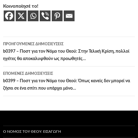
Κοινοποίησέ το!
Πλοήγηση
ΠΡΟΗΓΟΎΜΕΝΕΣ ΔΗΜΟΣΙΕΎΣΕΙΣ
άρθρων
b0397 – Ποστ για τον Νόμο του Θεού: Στην Τελική Κρίση, πολλοί
ηγέτες θα αποκαλυφθούν ως προωθητές…
ΕΠΌΜΕΝΕΣ ΔΗΜΟΣΙΕΎΣΕΙΣ
b0399 – Ποστ για τον Νόμο του Θεού: Όπως κανείς δεν μπορεί να
ζήσει σε ένα σπίτι που υπάρχει μόνο…
Ο ΝΌΜΟΣ ΤΟΥ ΘΕΟΎ: ΕΙΣΑΓΩΓΉ