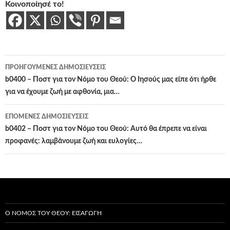
Κοινοποίησέ το!
Πλοήγηση
ΠΡΟΗΓΟΎΜΕΝΕΣ ΔΗΜΟΣΙΕΎΣΕΙΣ
άρθρων
b0400 – Ποστ για τον Νόμο του Θεού: Ο Ιησούς μας είπε ότι ήρθε
για να έχουμε ζωή με αφθονία, μια…
ΕΠΌΜΕΝΕΣ ΔΗΜΟΣΙΕΎΣΕΙΣ
b0402 – Ποστ για τον Νόμο του Θεού: Αυτό θα έπρεπε να είναι
προφανές: λαμβάνουμε ζωή και ευλογίες…
Ο ΝΌΜΟΣ ΤΟΥ ΘΕΟΎ: ΕΙΣΑΓΩΓΉ