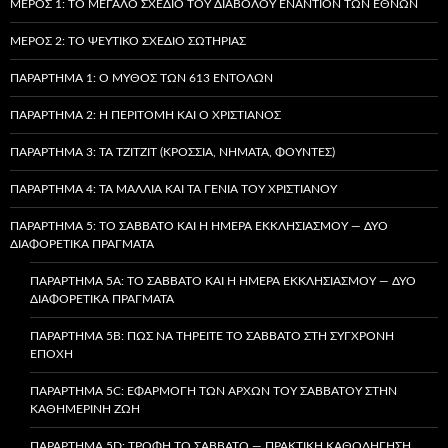
ΜΈΡΟΣ 1: ΤΟ ΜΕΓΆΛΟ ΣΧΈΔΙΟ ΤΟΥ ΔΙΑΒΌΛΟΥ ΕΝΑΝΤΊΟΝ ΤΩΝ ΕΘΝΏΝ
ΜΈΡΟΣ 2: ΤΟ ΨΕΎΤΙΚΟ ΣΧΈΔΙΟ ΣΩΤΗΡΊΑΣ
ΠΑΡΆΡΤΗΜΑ 1: Ο ΜΎΘΟΣ ΤΩΝ 613 ΕΝΤΟΛΏΝ
ΠΑΡΆΡΤΗΜΑ 2: Η ΠΕΡΙΤΟΜΉ ΚΑΙ Ο ΧΡΙΣΤΙΑΝΌΣ
ΠΑΡΆΡΤΗΜΑ 3: ΤΑ TZITZIT (ΚΡΌΣΣΙΑ, ΝΉΜΑΤΑ, ΦΟΎΝΤΕΣ)
ΠΑΡΆΡΤΗΜΑ 4: ΤΑ ΜΑΛΛΙΆ ΚΑΙ ΤΑ ΓΈΝΙΑ ΤΟΥ ΧΡΙΣΤΙΑΝΟΎ
ΠΑΡΆΡΤΗΜΑ 5: ΤΟ ΣΆΒΒΑΤΟ ΚΑΙ Η ΗΜΈΡΑ ΕΚΚΛΗΣΙΑΣΜΟΎ — ΔΎΟ
ΔΙΑΦΟΡΕΤΙΚΆ ΠΡΆΓΜΑΤΑ
ΠΑΡΆΡΤΗΜΑ 5A: ΤΟ ΣΆΒΒΑΤΟ ΚΑΙ Η ΗΜΈΡΑ ΕΚΚΛΗΣΙΑΣΜΟΎ — ΔΎΟ
ΔΙΑΦΟΡΕΤΙΚΆ ΠΡΆΓΜΑΤΑ
ΠΑΡΆΡΤΗΜΑ 5B: ΠΏΣ ΝΑ ΤΗΡΕΊΤΕ ΤΟ ΣΆΒΒΑΤΟ ΣΤΗ ΣΎΓΧΡΟΝΗ
ΕΠΟΧΉ
ΠΑΡΆΡΤΗΜΑ 5C: ΕΦΑΡΜΟΓΉ ΤΩΝ ΑΡΧΏΝ ΤΟΥ ΣΑΒΒΆΤΟΥ ΣΤΗΝ
ΚΑΘΗΜΕΡΙΝΉ ΖΩΉ
ΠΑΡΆΡΤΗΜΑ 5D: ΤΡΟΦΉ ΤΟ ΣΆΒΒΑΤΟ — ΠΡΑΚΤΙΚΉ ΚΑΘΟΔΉΓΗΣΗ