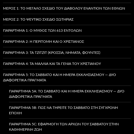
ΜΈΡΟΣ 1: ΤΟ ΜΕΓΆΛΟ ΣΧΈΔΙΟ ΤΟΥ ΔΙΑΒΌΛΟΥ ΕΝΑΝΤΊΟΝ ΤΩΝ ΕΘΝΏΝ
ΜΈΡΟΣ 2: ΤΟ ΨΕΎΤΙΚΟ ΣΧΈΔΙΟ ΣΩΤΗΡΊΑΣ
ΠΑΡΆΡΤΗΜΑ 1: Ο ΜΎΘΟΣ ΤΩΝ 613 ΕΝΤΟΛΏΝ
ΠΑΡΆΡΤΗΜΑ 2: Η ΠΕΡΙΤΟΜΉ ΚΑΙ Ο ΧΡΙΣΤΙΑΝΌΣ
ΠΑΡΆΡΤΗΜΑ 3: ΤΑ TZITZIT (ΚΡΌΣΣΙΑ, ΝΉΜΑΤΑ, ΦΟΎΝΤΕΣ)
ΠΑΡΆΡΤΗΜΑ 4: ΤΑ ΜΑΛΛΙΆ ΚΑΙ ΤΑ ΓΈΝΙΑ ΤΟΥ ΧΡΙΣΤΙΑΝΟΎ
ΠΑΡΆΡΤΗΜΑ 5: ΤΟ ΣΆΒΒΑΤΟ ΚΑΙ Η ΗΜΈΡΑ ΕΚΚΛΗΣΙΑΣΜΟΎ — ΔΎΟ
ΔΙΑΦΟΡΕΤΙΚΆ ΠΡΆΓΜΑΤΑ
ΠΑΡΆΡΤΗΜΑ 5A: ΤΟ ΣΆΒΒΑΤΟ ΚΑΙ Η ΗΜΈΡΑ ΕΚΚΛΗΣΙΑΣΜΟΎ — ΔΎΟ
ΔΙΑΦΟΡΕΤΙΚΆ ΠΡΆΓΜΑΤΑ
ΠΑΡΆΡΤΗΜΑ 5B: ΠΏΣ ΝΑ ΤΗΡΕΊΤΕ ΤΟ ΣΆΒΒΑΤΟ ΣΤΗ ΣΎΓΧΡΟΝΗ
ΕΠΟΧΉ
ΠΑΡΆΡΤΗΜΑ 5C: ΕΦΑΡΜΟΓΉ ΤΩΝ ΑΡΧΏΝ ΤΟΥ ΣΑΒΒΆΤΟΥ ΣΤΗΝ
ΚΑΘΗΜΕΡΙΝΉ ΖΩΉ