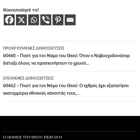
Κοινοποίησέ το!
Πλοήγηση
ΠΡΟΗΓΟΎΜΕΝΕΣ ΔΗΜΟΣΙΕΎΣΕΙΣ
άρθρων
b0460 – Ποστ για τον Νόμο του Θεού: Όταν ο Ναβουχοδονόσορ
διέταξε όλους να προσκυνήσουν το χρυσό…
ΕΠΌΜΕΝΕΣ ΔΗΜΟΣΙΕΎΣΕΙΣ
b0462 – Ποστ για τον Νόμο του Θεού: Ο εχθρός έχει εξαπατήσει
εκατομμύρια εθνικούς κάνοντάς τους…
Ο ΝΌΜΟΣ ΤΟΥ ΘΕΟΎ: ΕΙΣΑΓΩΓΉ