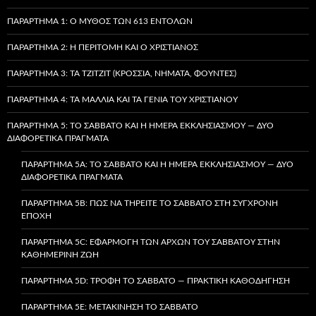
ΠΑΡΆΡΤΗΜΑ 1: Ο ΜΎΘΟΣ ΤΩΝ 613 ΕΝΤΟΛΏΝ
ΠΑΡΆΡΤΗΜΑ 2: Η ΠΕΡΙΤΟΜΉ ΚΑΙ Ο ΧΡΙΣΤΙΑΝΌΣ
ΠΑΡΆΡΤΗΜΑ 3: ΤΑ TZITZIT (ΚΡΌΣΣΙΑ, ΝΉΜΑΤΑ, ΦΟΎΝΤΕΣ)
ΠΑΡΆΡΤΗΜΑ 4: ΤΑ ΜΑΛΛΙΆ ΚΑΙ ΤΑ ΓΈΝΙΑ ΤΟΥ ΧΡΙΣΤΙΑΝΟΎ
ΠΑΡΆΡΤΗΜΑ 5: ΤΟ ΣΆΒΒΑΤΟ ΚΑΙ Η ΗΜΈΡΑ ΕΚΚΛΗΣΙΑΣΜΟΎ — ΔΎΟ
ΔΙΑΦΟΡΕΤΙΚΆ ΠΡΆΓΜΑΤΑ
ΠΑΡΆΡΤΗΜΑ 5A: ΤΟ ΣΆΒΒΑΤΟ ΚΑΙ Η ΗΜΈΡΑ ΕΚΚΛΗΣΙΑΣΜΟΎ — ΔΎΟ
ΔΙΑΦΟΡΕΤΙΚΆ ΠΡΆΓΜΑΤΑ
ΠΑΡΆΡΤΗΜΑ 5B: ΠΏΣ ΝΑ ΤΗΡΕΊΤΕ ΤΟ ΣΆΒΒΑΤΟ ΣΤΗ ΣΎΓΧΡΟΝΗ
ΕΠΟΧΉ
ΠΑΡΆΡΤΗΜΑ 5C: ΕΦΑΡΜΟΓΉ ΤΩΝ ΑΡΧΏΝ ΤΟΥ ΣΑΒΒΆΤΟΥ ΣΤΗΝ
ΚΑΘΗΜΕΡΙΝΉ ΖΩΉ
ΠΑΡΆΡΤΗΜΑ 5D: ΤΡΟΦΉ ΤΟ ΣΆΒΒΑΤΟ — ΠΡΑΚΤΙΚΉ ΚΑΘΟΔΉΓΗΣΗ
ΠΑΡΆΡΤΗΜΑ 5E: ΜΕΤΑΚΊΝΗΣΗ ΤΟ ΣΆΒΒΑΤΟ