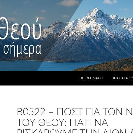
ΠΟΙΟΙ ΕΊΜΑΣΤΕ
ΠΟΣΤ ΣΤΑ Κ
B0522 – ΠΟΣΤ ΓΙΑ ΤΟΝ
ΤΟΥ ΘΕΟΎ: ΓΙΑΤΊ ΝΑ