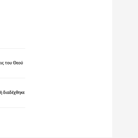
εις του Θεού
ή διαδέχθηκε