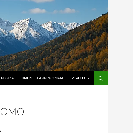
ΟΙΝΩΝΙΚΆ
ΗΜΕΡΉΣΙΑ ΑΝΑΓΝΏΣΜΑΤΑ
ΜΕΛΈΤΕΣ
 ΝΌΜΟ