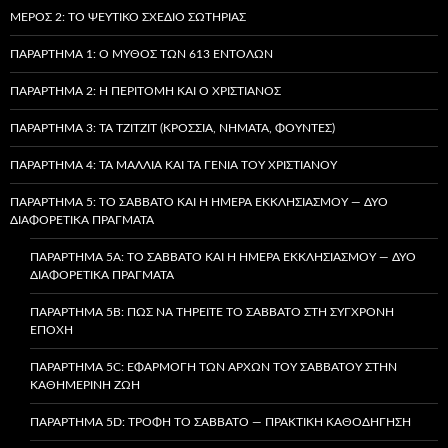
ΜΈΡΟΣ 2: ΤΟ ΨΕΎΤΙΚΟ ΣΧΈΔΙΟ ΣΩΤΗΡΊΑΣ
ΠΑΡΆΡΤΗΜΑ 1: Ο ΜΎΘΟΣ ΤΩΝ 613 ΕΝΤΟΛΏΝ
ΠΑΡΆΡΤΗΜΑ 2: Η ΠΕΡΙΤΟΜΉ ΚΑΙ Ο ΧΡΙΣΤΙΑΝΌΣ
ΠΑΡΆΡΤΗΜΑ 3: ΤΑ TZITZIT (ΚΡΌΣΣΙΑ, ΝΉΜΑΤΑ, ΦΟΎΝΤΕΣ)
ΠΑΡΆΡΤΗΜΑ 4: ΤΑ ΜΑΛΛΙΆ ΚΑΙ ΤΑ ΓΈΝΙΑ ΤΟΥ ΧΡΙΣΤΙΑΝΟΎ
ΠΑΡΆΡΤΗΜΑ 5: ΤΟ ΣΆΒΒΑΤΟ ΚΑΙ Η ΗΜΈΡΑ ΕΚΚΛΗΣΙΑΣΜΟΎ — ΔΎΟ
ΔΙΑΦΟΡΕΤΙΚΆ ΠΡΆΓΜΑΤΑ
ΠΑΡΆΡΤΗΜΑ 5A: ΤΟ ΣΆΒΒΑΤΟ ΚΑΙ Η ΗΜΈΡΑ ΕΚΚΛΗΣΙΑΣΜΟΎ — ΔΎΟ
ΔΙΑΦΟΡΕΤΙΚΆ ΠΡΆΓΜΑΤΑ
ΠΑΡΆΡΤΗΜΑ 5B: ΠΏΣ ΝΑ ΤΗΡΕΊΤΕ ΤΟ ΣΆΒΒΑΤΟ ΣΤΗ ΣΎΓΧΡΟΝΗ
ΕΠΟΧΉ
ΠΑΡΆΡΤΗΜΑ 5C: ΕΦΑΡΜΟΓΉ ΤΩΝ ΑΡΧΏΝ ΤΟΥ ΣΑΒΒΆΤΟΥ ΣΤΗΝ
ΚΑΘΗΜΕΡΙΝΉ ΖΩΉ
ΠΑΡΆΡΤΗΜΑ 5D: ΤΡΟΦΉ ΤΟ ΣΆΒΒΑΤΟ — ΠΡΑΚΤΙΚΉ ΚΑΘΟΔΉΓΗΣΗ