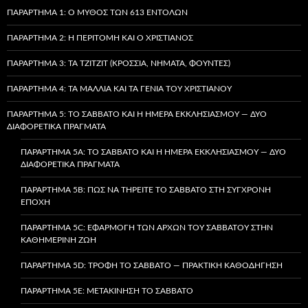
ΠΑΡΆΡΤΗΜΑ 1: Ο ΜΎΘΟΣ ΤΩΝ 613 ΕΝΤΟΛΏΝ
ΠΑΡΆΡΤΗΜΑ 2: Η ΠΕΡΙΤΟΜΉ ΚΑΙ Ο ΧΡΙΣΤΙΑΝΌΣ
ΠΑΡΆΡΤΗΜΑ 3: ΤΑ TZITZIT (ΚΡΌΣΣΙΑ, ΝΉΜΑΤΑ, ΦΟΎΝΤΕΣ)
ΠΑΡΆΡΤΗΜΑ 4: ΤΑ ΜΑΛΛΙΆ ΚΑΙ ΤΑ ΓΈΝΙΑ ΤΟΥ ΧΡΙΣΤΙΑΝΟΎ
ΠΑΡΆΡΤΗΜΑ 5: ΤΟ ΣΆΒΒΑΤΟ ΚΑΙ Η ΗΜΈΡΑ ΕΚΚΛΗΣΙΑΣΜΟΎ — ΔΎΟ
ΔΙΑΦΟΡΕΤΙΚΆ ΠΡΆΓΜΑΤΑ
ΠΑΡΆΡΤΗΜΑ 5A: ΤΟ ΣΆΒΒΑΤΟ ΚΑΙ Η ΗΜΈΡΑ ΕΚΚΛΗΣΙΑΣΜΟΎ — ΔΎΟ
ΔΙΑΦΟΡΕΤΙΚΆ ΠΡΆΓΜΑΤΑ
ΠΑΡΆΡΤΗΜΑ 5B: ΠΏΣ ΝΑ ΤΗΡΕΊΤΕ ΤΟ ΣΆΒΒΑΤΟ ΣΤΗ ΣΎΓΧΡΟΝΗ
ΕΠΟΧΉ
ΠΑΡΆΡΤΗΜΑ 5C: ΕΦΑΡΜΟΓΉ ΤΩΝ ΑΡΧΏΝ ΤΟΥ ΣΑΒΒΆΤΟΥ ΣΤΗΝ
ΚΑΘΗΜΕΡΙΝΉ ΖΩΉ
ΠΑΡΆΡΤΗΜΑ 5D: ΤΡΟΦΉ ΤΟ ΣΆΒΒΑΤΟ — ΠΡΑΚΤΙΚΉ ΚΑΘΟΔΉΓΗΣΗ
ΠΑΡΆΡΤΗΜΑ 5E: ΜΕΤΑΚΊΝΗΣΗ ΤΟ ΣΆΒΒΑΤΟ