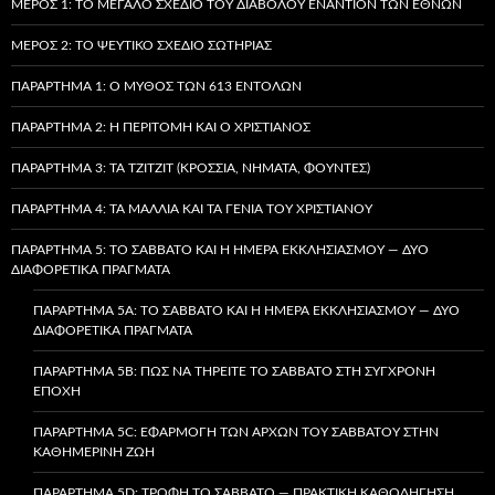
ΜΈΡΟΣ 1: ΤΟ ΜΕΓΆΛΟ ΣΧΈΔΙΟ ΤΟΥ ΔΙΑΒΌΛΟΥ ΕΝΑΝΤΊΟΝ ΤΩΝ ΕΘΝΏΝ
ΜΈΡΟΣ 2: ΤΟ ΨΕΎΤΙΚΟ ΣΧΈΔΙΟ ΣΩΤΗΡΊΑΣ
ΠΑΡΆΡΤΗΜΑ 1: Ο ΜΎΘΟΣ ΤΩΝ 613 ΕΝΤΟΛΏΝ
ΠΑΡΆΡΤΗΜΑ 2: Η ΠΕΡΙΤΟΜΉ ΚΑΙ Ο ΧΡΙΣΤΙΑΝΌΣ
ΠΑΡΆΡΤΗΜΑ 3: ΤΑ TZITZIT (ΚΡΌΣΣΙΑ, ΝΉΜΑΤΑ, ΦΟΎΝΤΕΣ)
ΠΑΡΆΡΤΗΜΑ 4: ΤΑ ΜΑΛΛΙΆ ΚΑΙ ΤΑ ΓΈΝΙΑ ΤΟΥ ΧΡΙΣΤΙΑΝΟΎ
ΠΑΡΆΡΤΗΜΑ 5: ΤΟ ΣΆΒΒΑΤΟ ΚΑΙ Η ΗΜΈΡΑ ΕΚΚΛΗΣΙΑΣΜΟΎ — ΔΎΟ
ΔΙΑΦΟΡΕΤΙΚΆ ΠΡΆΓΜΑΤΑ
ΠΑΡΆΡΤΗΜΑ 5A: ΤΟ ΣΆΒΒΑΤΟ ΚΑΙ Η ΗΜΈΡΑ ΕΚΚΛΗΣΙΑΣΜΟΎ — ΔΎΟ
ΔΙΑΦΟΡΕΤΙΚΆ ΠΡΆΓΜΑΤΑ
ΠΑΡΆΡΤΗΜΑ 5B: ΠΏΣ ΝΑ ΤΗΡΕΊΤΕ ΤΟ ΣΆΒΒΑΤΟ ΣΤΗ ΣΎΓΧΡΟΝΗ
ΕΠΟΧΉ
ΠΑΡΆΡΤΗΜΑ 5C: ΕΦΑΡΜΟΓΉ ΤΩΝ ΑΡΧΏΝ ΤΟΥ ΣΑΒΒΆΤΟΥ ΣΤΗΝ
ΚΑΘΗΜΕΡΙΝΉ ΖΩΉ
ΠΑΡΆΡΤΗΜΑ 5D: ΤΡΟΦΉ ΤΟ ΣΆΒΒΑΤΟ — ΠΡΑΚΤΙΚΉ ΚΑΘΟΔΉΓΗΣΗ