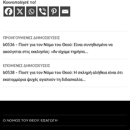
Κοινοποίησέ το!
Πλοήγηση
ΠΡΟΗΓΟΎΜΕΝΕΣ ΔΗΜΟΣΙΕΎΣΕΙΣ
άρθρων
b0536 – Ποστ για τον Νόμο του Θεού: Είναι συνηθισμένο να
ακούγεται στις εκκλησίες: «Αν είχαμε τηρήσει…
ΕΠΌΜΕΝΕΣ ΔΗΜΟΣΙΕΎΣΕΙΣ
b0538 – Ποστ για τον Νόμο του Θεού: Η σκληρή αλήθεια είναι ότι
εκατομμύρια ψυχές αγαπούν τη διδασκαλία…
Ο ΝΌΜΟΣ ΤΟΥ ΘΕΟΎ: ΕΙΣΑΓΩΓΉ