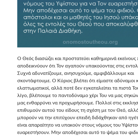
Ο Θεός διασώζει και προστατεύει καθημερινά εκείνους
αποδεικνύουν ότι Τον αγαπούν υπακούοντας στις εντολ
Συχνά αδυνατίζουμε, ανησυχούμε, αμφιβάλλουμε και
σκοντάφτουμε. Ο Κύριος βλέπει ότι είμαστε αδύναμοι κ
ελαττωματικοί, αλλά ποτέ δεν εγκαταλείπει τα πιστά Το
λίγο, βλέπουμε το παντοδύναμο χέρι Του να μας σηκώνε
μας ενθαρρύνει να προχωρήσουμε. Πολλοί στις εκκλησ
επιθυμούν αυτού του είδους τη σχέση με τον Θεό, αλλ
μπορούν να την επιτύχουν επειδή διδάχθηκαν από ηγέτε
είναι απαραίτητο να υπακούν στους νόμους του Υψίστου
ευαρεστήσουν. Μην αποδέχεσαι αυτό το ψέμα του φιδι