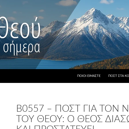
ΠΟΙΟΙ ΕΊΜΑΣΤΕ
ΠΟΣΤ ΣΤΑ Κ
B0557 – ΠΟΣΤ ΓΙΑ ΤΟΝ
ΤΟΥ ΘΕΟΎ: Ο ΘΕΌΣ ΔΙΑΣ