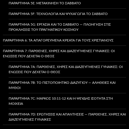
ΠΑΡΆΡΤΗΜΑ 5E: ΜΕΤΑΚΊΝΗΣΗ ΤΟ ΣΆΒΒΑΤΟ
ΠΑΡΆΡΤΗΜΑ 5F: ΤΕΧΝΟΛΟΓΊΑ ΚΑΙ ΨΥΧΑΓΩΓΊΑ ΤΟ ΣΆΒΒΑΤΟ
ΠΑΡΆΡΤΗΜΑ 5G: ΕΡΓΑΣΊΑ ΚΑΙ ΤΟ ΣΆΒΒΑΤΟ — ΠΛΟΉΓΗΣΗ ΣΤΙΣ
ΠΡΟΚΛΉΣΕΙΣ ΤΟΥ ΠΡΑΓΜΑΤΙΚΟΎ ΚΌΣΜΟΥ
ΠΑΡΆΡΤΗΜΑ 6: ΤΑ ΑΠΑΓΟΡΕΥΜΈΝΑ ΚΡΈΑΤΑ ΓΙΑ ΤΟΥΣ ΧΡΙΣΤΙΑΝΟΎΣ
ΠΑΡΆΡΤΗΜΑ 7: ΠΑΡΘΈΝΕΣ, ΧΉΡΕΣ ΚΑΙ ΔΙΑΖΕΥΓΜΈΝΕΣ ΓΥΝΑΊΚΕΣ: ΟΙ
ΕΝΏΣΕΙΣ ΠΟΥ ΔΈΧΕΤΑΙ Ο ΘΕΌΣ
ΠΑΡΆΡΤΗΜΑ 7A: ΠΑΡΘΈΝΕΣ, ΧΉΡΕΣ ΚΑΙ ΔΙΑΖΕΥΓΜΈΝΕΣ ΓΥΝΑΊΚΕΣ: ΟΙ
ΕΝΏΣΕΙΣ ΠΟΥ ΔΈΧΕΤΑΙ Ο ΘΕΌΣ
ΠΑΡΆΡΤΗΜΑ 7B: ΤΟ ΠΙΣΤΟΠΟΙΗΤΙΚΌ ΔΙΑΖΥΓΊΟΥ — ΑΛΉΘΕΙΕΣ ΚΑΙ
ΜΎΘΟΙ
ΠΑΡΆΡΤΗΜΑ 7C: ΜΆΡΚΟΣ 10:11-12 ΚΑΙ Η ΨΕΥΔΉΣ ΙΣΌΤΗΤΑ ΣΤΗ
ΜΟΙΧΕΊΑ
ΠΑΡΆΡΤΗΜΑ 7D: ΕΡΩΤΉΣΕΙΣ ΚΑΙ ΑΠΑΝΤΉΣΕΙΣ — ΠΑΡΘΈΝΕΣ, ΧΉΡΕΣ ΚΑΙ
ΔΙΑΖΕΥΓΜΈΝΕΣ ΓΥΝΑΊΚΕΣ