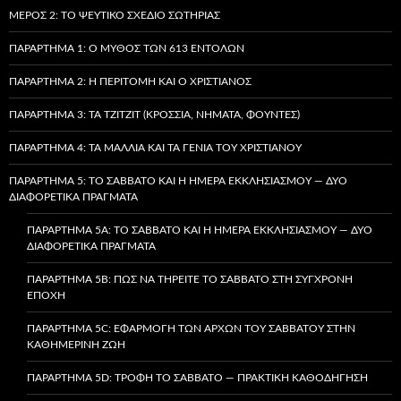
ΜΈΡΟΣ 2: ΤΟ ΨΕΎΤΙΚΟ ΣΧΈΔΙΟ ΣΩΤΗΡΊΑΣ
ΠΑΡΆΡΤΗΜΑ 1: Ο ΜΎΘΟΣ ΤΩΝ 613 ΕΝΤΟΛΏΝ
ΠΑΡΆΡΤΗΜΑ 2: Η ΠΕΡΙΤΟΜΉ ΚΑΙ Ο ΧΡΙΣΤΙΑΝΌΣ
ΠΑΡΆΡΤΗΜΑ 3: ΤΑ TZITZIT (ΚΡΌΣΣΙΑ, ΝΉΜΑΤΑ, ΦΟΎΝΤΕΣ)
ΠΑΡΆΡΤΗΜΑ 4: ΤΑ ΜΑΛΛΙΆ ΚΑΙ ΤΑ ΓΈΝΙΑ ΤΟΥ ΧΡΙΣΤΙΑΝΟΎ
ΠΑΡΆΡΤΗΜΑ 5: ΤΟ ΣΆΒΒΑΤΟ ΚΑΙ Η ΗΜΈΡΑ ΕΚΚΛΗΣΙΑΣΜΟΎ — ΔΎΟ
ΔΙΑΦΟΡΕΤΙΚΆ ΠΡΆΓΜΑΤΑ
ΠΑΡΆΡΤΗΜΑ 5A: ΤΟ ΣΆΒΒΑΤΟ ΚΑΙ Η ΗΜΈΡΑ ΕΚΚΛΗΣΙΑΣΜΟΎ — ΔΎΟ
ΔΙΑΦΟΡΕΤΙΚΆ ΠΡΆΓΜΑΤΑ
ΠΑΡΆΡΤΗΜΑ 5B: ΠΏΣ ΝΑ ΤΗΡΕΊΤΕ ΤΟ ΣΆΒΒΑΤΟ ΣΤΗ ΣΎΓΧΡΟΝΗ
ΕΠΟΧΉ
ΠΑΡΆΡΤΗΜΑ 5C: ΕΦΑΡΜΟΓΉ ΤΩΝ ΑΡΧΏΝ ΤΟΥ ΣΑΒΒΆΤΟΥ ΣΤΗΝ
ΚΑΘΗΜΕΡΙΝΉ ΖΩΉ
ΠΑΡΆΡΤΗΜΑ 5D: ΤΡΟΦΉ ΤΟ ΣΆΒΒΑΤΟ — ΠΡΑΚΤΙΚΉ ΚΑΘΟΔΉΓΗΣΗ