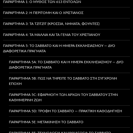
ΠΑΡΆΡΤΗΜΑ 1: Ο ΜΎΘΟΣ ΤΩΝ 613 ΕΝΤΟΛΏΝ
ΠΑΡΆΡΤΗΜΑ 2: Η ΠΕΡΙΤΟΜΉ ΚΑΙ Ο ΧΡΙΣΤΙΑΝΌΣ
ΠΑΡΆΡΤΗΜΑ 3: ΤΑ TZITZIT (ΚΡΌΣΣΙΑ, ΝΉΜΑΤΑ, ΦΟΎΝΤΕΣ)
ΠΑΡΆΡΤΗΜΑ 4: ΤΑ ΜΑΛΛΙΆ ΚΑΙ ΤΑ ΓΈΝΙΑ ΤΟΥ ΧΡΙΣΤΙΑΝΟΎ
ΠΑΡΆΡΤΗΜΑ 5: ΤΟ ΣΆΒΒΑΤΟ ΚΑΙ Η ΗΜΈΡΑ ΕΚΚΛΗΣΙΑΣΜΟΎ — ΔΎΟ
ΔΙΑΦΟΡΕΤΙΚΆ ΠΡΆΓΜΑΤΑ
ΠΑΡΆΡΤΗΜΑ 5A: ΤΟ ΣΆΒΒΑΤΟ ΚΑΙ Η ΗΜΈΡΑ ΕΚΚΛΗΣΙΑΣΜΟΎ — ΔΎΟ
ΔΙΑΦΟΡΕΤΙΚΆ ΠΡΆΓΜΑΤΑ
ΠΑΡΆΡΤΗΜΑ 5B: ΠΏΣ ΝΑ ΤΗΡΕΊΤΕ ΤΟ ΣΆΒΒΑΤΟ ΣΤΗ ΣΎΓΧΡΟΝΗ
ΕΠΟΧΉ
ΠΑΡΆΡΤΗΜΑ 5C: ΕΦΑΡΜΟΓΉ ΤΩΝ ΑΡΧΏΝ ΤΟΥ ΣΑΒΒΆΤΟΥ ΣΤΗΝ
ΚΑΘΗΜΕΡΙΝΉ ΖΩΉ
ΠΑΡΆΡΤΗΜΑ 5D: ΤΡΟΦΉ ΤΟ ΣΆΒΒΑΤΟ — ΠΡΑΚΤΙΚΉ ΚΑΘΟΔΉΓΗΣΗ
ΠΑΡΆΡΤΗΜΑ 5E: ΜΕΤΑΚΊΝΗΣΗ ΤΟ ΣΆΒΒΑΤΟ
ΠΑΡΆΡΤΗΜΑ 5F: ΤΕΧΝΟΛΟΓΊΑ ΚΑΙ ΨΥΧΑΓΩΓΊΑ ΤΟ ΣΆΒΒΑΤΟ