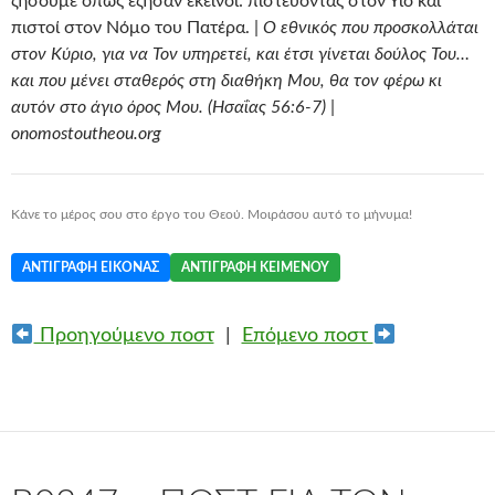
ζήσουμε όπως έζησαν εκείνοι: πιστεύοντας στον Υιό και
πιστοί στον Νόμο του Πατέρα. |
Ο εθνικός που προσκολλάται
στον Κύριο, για να Τον υπηρετεί, και έτσι γίνεται δούλος Του…
και που μένει σταθερός στη διαθήκη Μου, θα τον φέρω κι
αυτόν στο άγιο όρος Μου. (Ησαΐας 56:6-7) |
onomostoutheou.org
Κάνε το μέρος σου στο έργο του Θεού. Μοιράσου αυτό το μήνυμα!
ΑΝΤΙΓΡΑΦΉ ΕΙΚΌΝΑΣ
ΑΝΤΙΓΡΑΦΉ ΚΕΙΜΈΝΟΥ
Προηγούμενο ποστ
|
Επόμενο ποστ