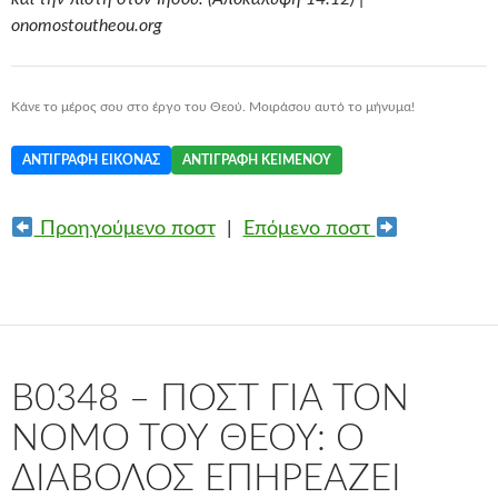
onomostoutheou.org
Κάνε το μέρος σου στο έργο του Θεού. Μοιράσου αυτό το μήνυμα!
ΑΝΤΙΓΡΑΦΉ ΕΙΚΌΝΑΣ
ΑΝΤΙΓΡΑΦΉ ΚΕΙΜΈΝΟΥ
Προηγούμενο ποστ
|
Επόμενο ποστ
B0348 – ΠΟΣΤ ΓΙΑ ΤΟΝ
ΝΌΜΟ ΤΟΥ ΘΕΟΎ: Ο
ΔΙΆΒΟΛΟΣ ΕΠΗΡΕΆΖΕΙ