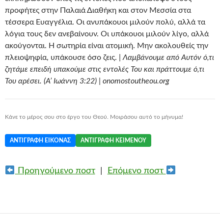
προφήτες στην Παλαιά Διαθήκη και στον Μεσσία στα
τέσσερα Ευαγγέλια. Οι ανυπάκουοι μιλούν πολύ, αλλά τα
λόγια τους δεν ανεβαίνουν. Οι υπάκουοι μιλούν λίγο, αλλά
ακούγονται. Η σωτηρία είναι ατομική. Μην ακολουθείς την
πλειοψηφία, υπάκουσε όσο ζεις. |
Λαμβάνουμε από Αυτόν ό,τι
ζητάμε επειδή υπακούμε στις εντολές Του και πράττουμε ό,τι
Του αρέσει. (Α’ Ιωάννη 3:22) | onomostoutheou.org
Κάνε το μέρος σου στο έργο του Θεού. Μοιράσου αυτό το μήνυμα!
ΑΝΤΙΓΡΑΦΉ ΕΙΚΌΝΑΣ
ΑΝΤΙΓΡΑΦΉ ΚΕΙΜΈΝΟΥ
Προηγούμενο ποστ
|
Επόμενο ποστ