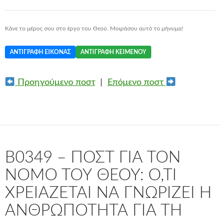
Κάνε το μέρος σου στο έργο του Θεού. Μοιράσου αυτό το μήνυμα!
ΑΝΤΙΓΡΑΦΉ ΕΙΚΌΝΑΣ
ΑΝΤΙΓΡΑΦΉ ΚΕΙΜΈΝΟΥ
Προηγούμενο ποστ
|
Επόμενο ποστ
B0349 – ΠΟΣΤ ΓΙΑ ΤΟΝ
ΝΌΜΟ ΤΟΥ ΘΕΟΎ: Ό,ΤΙ
ΧΡΕΙΆΖΕΤΑΙ ΝΑ ΓΝΩΡΊΖΕΙ Η
ΑΝΘΡΩΠΌΤΗΤΑ ΓΙΑ ΤΗ