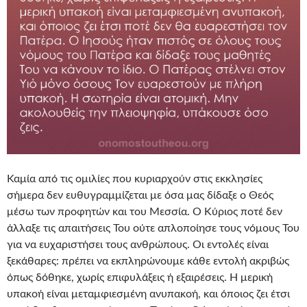
Καμία από τις ομιλίες που κυριαρχούν στις εκκλησίες
σήμερα δεν ευθυγραμμίζεται με όσα μας δίδαξε ο Θεός
μέσω των προφητών και του Μεσσία. Ο Κύριος ποτέ δεν
άλλαξε τις απαιτήσεις Του ούτε απλοποίησε τους νόμους Του
για να ευχαριστήσει τους ανθρώπους. Οι εντολές είναι
ξεκάθαρες: πρέπει να εκπληρώνουμε κάθε εντολή ακριβώς
όπως δόθηκε, χωρίς επιφυλάξεις ή εξαιρέσεις. Η μερική
υπακοή είναι μεταμφιεσμένη ανυπακοή, και όποιος ζει έτσι