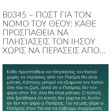
B0345 – ΠΟΣΤ ΓΙΑ ΤΟΝ
ΝΌΜΟ ΤΟΥ ΘΕΟΎ: ΚΆΘΕ
ΠΡΟΣΠΆΘΕΙΑ ΝΑ
ΠΛΗΣΙΆΣΕΙΣ ΤΟΝ ΙΗΣΟΎ
ΧΩΡΊΣ ΝΑ ΠΕΡΆΣΕΙΣ ΑΠΌ…