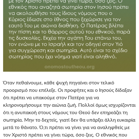
Όταν πεθαίνουμε, κάθε ψυχή πηγαίνει στον τελικό
προορισμό που επέλεξε. Οι προφήτες και ο Ιησούς δίδαξαν
ότι πρέπει να υπακούμε στον Πατέρα για να
κληρονομήσουμε την αιώνια ζωή. Πολλοί όμως ισχυρίζονται
ότι η ανυπακοή στους νόμους του Θεού δεν επηρεάζει τη
σωτηρία. Μην το δεχτείς, γιατί δεν θα υπάρξει άλλη ευκαιρία
μετά το θάνατο. Ό,τι πρέπει να γίνει για να αναληφθείς με
τον Χριστό πρέπει να γίνει τώρα, όσο ζεις. Ο εθνικός που