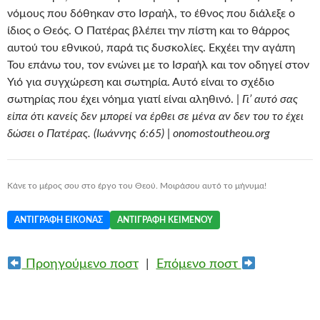
νόμους που δόθηκαν στο Ισραήλ, το έθνος που διάλεξε ο
ίδιος ο Θεός. Ο Πατέρας βλέπει την πίστη και το θάρρος
αυτού του εθνικού, παρά τις δυσκολίες. Εκχέει την αγάπη
Του επάνω του, τον ενώνει με το Ισραήλ και τον οδηγεί στον
Υιό για συγχώρεση και σωτηρία. Αυτό είναι το σχέδιο
σωτηρίας που έχει νόημα γιατί είναι αληθινό. |
Γι’ αυτό σας
είπα ότι κανείς δεν μπορεί να έρθει σε μένα αν δεν του το έχει
δώσει ο Πατέρας. (Ιωάννης 6:65) | onomostoutheou.org
Κάνε το μέρος σου στο έργο του Θεού. Μοιράσου αυτό το μήνυμα!
ΑΝΤΙΓΡΑΦΉ ΕΙΚΌΝΑΣ
ΑΝΤΙΓΡΑΦΉ ΚΕΙΜΈΝΟΥ
Προηγούμενο ποστ
|
Επόμενο ποστ