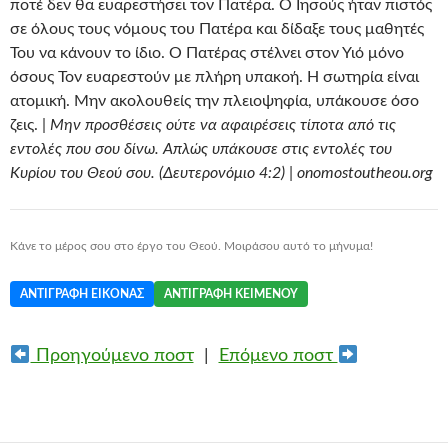
ποτέ δεν θα ευαρεστήσει τον Πατέρα. Ο Ιησούς ήταν πιστός
σε όλους τους νόμους του Πατέρα και δίδαξε τους μαθητές
Του να κάνουν το ίδιο. Ο Πατέρας στέλνει στον Υιό μόνο
όσους Τον ευαρεστούν με πλήρη υπακοή. Η σωτηρία είναι
ατομική. Μην ακολουθείς την πλειοψηφία, υπάκουσε όσο
ζεις. |
Μην προσθέσεις ούτε να αφαιρέσεις τίποτα από τις
εντολές που σου δίνω. Απλώς υπάκουσε στις εντολές του
Κυρίου του Θεού σου. (Δευτερονόμιο 4:2) | onomostoutheou.org
Κάνε το μέρος σου στο έργο του Θεού. Μοιράσου αυτό το μήνυμα!
ΑΝΤΙΓΡΑΦΉ ΕΙΚΌΝΑΣ
ΑΝΤΙΓΡΑΦΉ ΚΕΙΜΈΝΟΥ
Προηγούμενο ποστ
|
Επόμενο ποστ