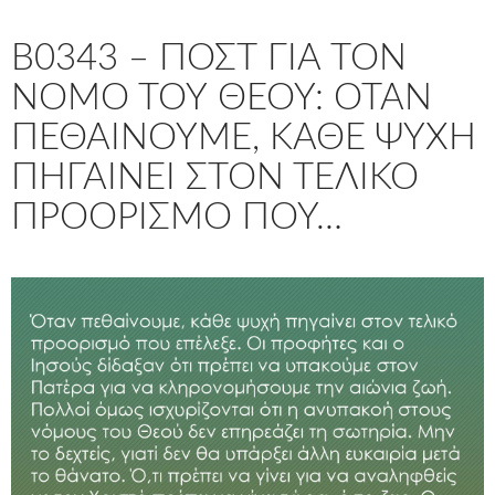
B0343 – ΠΟΣΤ ΓΙΑ ΤΟΝ
ΝΌΜΟ ΤΟΥ ΘΕΟΎ: ΌΤΑΝ
ΠΕΘΑΊΝΟΥΜΕ, ΚΆΘΕ ΨΥΧΉ
ΠΗΓΑΊΝΕΙ ΣΤΟΝ ΤΕΛΙΚΌ
ΠΡΟΟΡΙΣΜΌ ΠΟΥ…