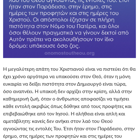
Η μεγαλύτερη απάτη του Χριστιανού είναι να πιστεύει ότι θα
έχει χρόνο αργότερα να υπακούσει στον Θεό, όταν η μόνη
ευκαιρία να δείξει πιστότητα στον Δημιουργό είναι τώρα,
όσο αναπνέει. Η υπακοή δεν αρχίζει στην κρίση, αλλά στην
καθημερινή ζωή, όταν ο άνθρωπος αποφασίζει να τιμήσει
κάθε εντολή ακριβώς όπως δόθηκε από τους προφήτες και
επιβεβαιώθηκε από τον Ιησού. Η αλήθεια είναι απλή και
αμετάβλητη: κανείς δεν ανήκει στον λαό του Θεού
αγνοώντας τις εντολές Του. Έτσι ήταν στον Παράδεισο, στην
έρημο, στις ημέρες των προφητών και στις ημέρες του