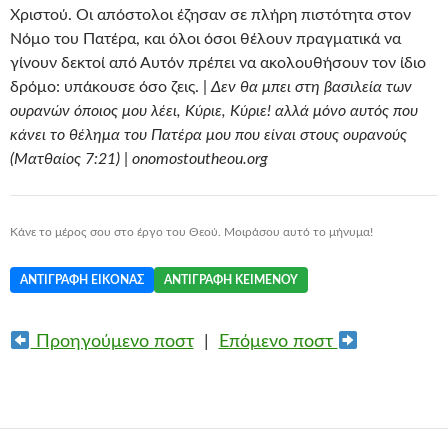
Χριστού. Οι απόστολοι έζησαν σε πλήρη πιστότητα στον
Νόμο του Πατέρα, και όλοι όσοι θέλουν πραγματικά να
γίνουν δεκτοί από Αυτόν πρέπει να ακολουθήσουν τον ίδιο
δρόμο: υπάκουσε όσο ζεις. |
Δεν θα μπει στη βασιλεία των
ουρανών όποιος μου λέει, Κύριε, Κύριε! αλλά μόνο αυτός που
κάνει το θέλημα του Πατέρα μου που είναι στους ουρανούς
(Ματθαίος 7:21) | onomostoutheou.org
Κάνε το μέρος σου στο έργο του Θεού. Μοιράσου αυτό το μήνυμα!
ΑΝΤΙΓΡΑΦΉ ΕΙΚΌΝΑΣ
ΑΝΤΙΓΡΑΦΉ ΚΕΙΜΈΝΟΥ
Προηγούμενο ποστ
|
Επόμενο ποστ