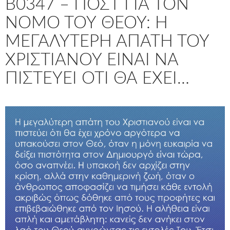
B0347 – ΠΟΣΤ ΓΙΑ ΤΟΝ
ΝΌΜΟ ΤΟΥ ΘΕΟΎ: Η
ΜΕΓΑΛΎΤΕΡΗ ΑΠΆΤΗ ΤΟΥ
ΧΡΙΣΤΙΑΝΟΎ ΕΊΝΑΙ ΝΑ
ΠΙΣΤΕΎΕΙ ΌΤΙ ΘΑ ΈΧΕΙ…